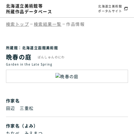
北海道立美術館等
北海道立美術館
所蔵作品データベース
ポータルサイト
検索トップ
検索結果一覧
作品情報
所蔵館：北海道立函館美術館
晩春の庭
ばんしゅんのにわ
Garden in the Late Spring
作家名
田辺 三重松
作家名（よみ）
たなべ みえまつ