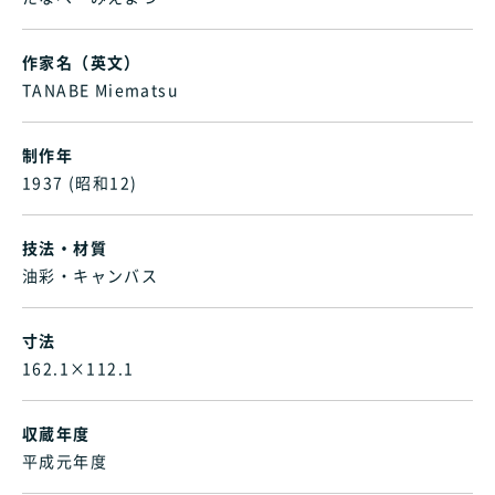
作家名（英文）
TANABE Miematsu
制作年
1937 (昭和12)
技法・材質
油彩・キャンバス
寸法
162.1×112.1
収蔵年度
平成元年度