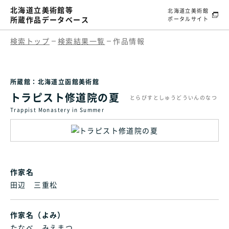
北海道立美術館等
北海道立美術館
所蔵作品データベース
ポータルサイト
検索トップ
検索結果一覧
作品情報
所蔵館：北海道立函館美術館
トラピスト修道院の夏
とらぴすとしゅうどういんのなつ
Trappist Monastery in Summer
作家名
田辺 三重松
作家名（よみ）
たなべ みえまつ