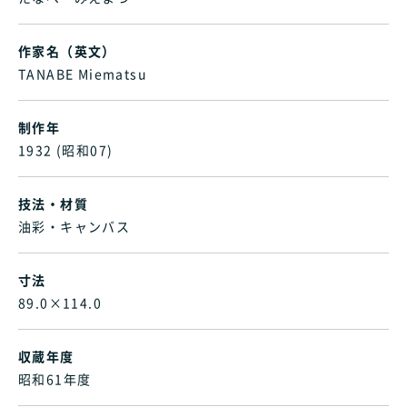
作家名（英文）
TANABE Miematsu
制作年
1932 (昭和07)
技法・材質
油彩・キャンバス
寸法
89.0×114.0
収蔵年度
昭和61年度