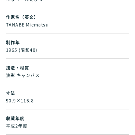
作家名（英文）
TANABE Miematsu
制作年
1965 (昭和40)
技法・材質
油彩 キャンバス
寸法
90.9×116.8
収蔵年度
平成2年度