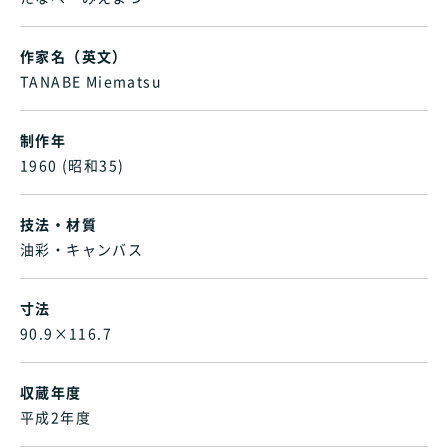
作家名（英文）
TANABE Miematsu
制作年
1960 (昭和35)
技法・材質
油彩・キャンバス
寸法
90.9×116.7
収蔵年度
平成2年度