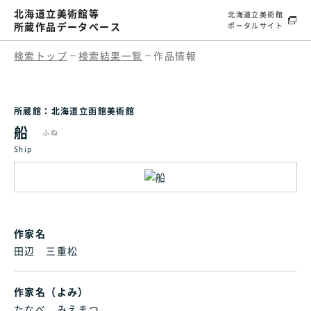
北海道立美術館等
北海道立美術館
所蔵作品データベース
ポータルサイト
検索トップ
検索結果一覧
作品情報
所蔵館：北海道立函館美術館
船
ふね
Ship
作家名
田辺 三重松
作家名（よみ）
たなべ みえまつ