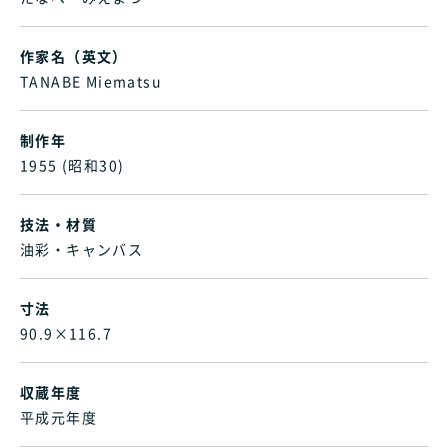
作家名（英文）
TANABE Miematsu
制作年
1955 (昭和30)
技法・材質
油彩・キャンバス
寸法
90.9×116.7
収蔵年度
平成元年度