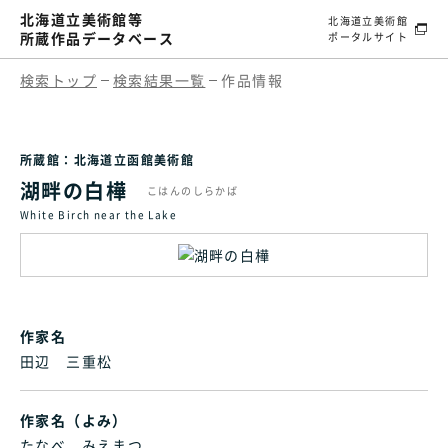
北海道立美術館等
北海道立美術館
所蔵作品データベース
ポータルサイト
検索トップ
検索結果一覧
作品情報
所蔵館：北海道立函館美術館
湖畔の白樺
こはんのしらかば
White Birch near the Lake
作家名
田辺 三重松
作家名（よみ）
たなべ みえまつ