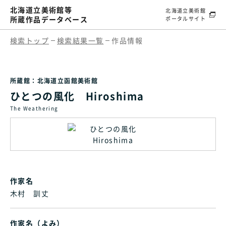
北海道立美術館等
北海道立美術館
所蔵作品データベース
ポータルサイト
検索トップ
検索結果一覧
作品情報
所蔵館：北海道立函館美術館
ひとつの風化 Hiroshima
The Weathering
作家名
木村 訓丈
作家名（よみ）