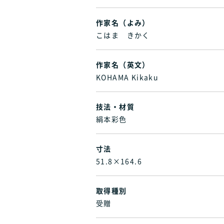
作家名（よみ）
こはま きかく
作家名（英文）
KOHAMA Kikaku
技法・材質
絹本彩色
寸法
51.8×164.6
取得種別
受贈