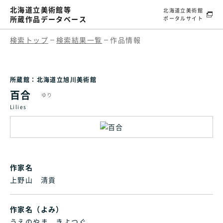
北海道立美術館等
北海道立美術館
所蔵作品データベース
ポータルサイト
検索トップ
検索結果一覧
作品情報
所蔵館：北海道立旭川美術館
百合
ゆり
Lilies
作家名
上野山 清貢
作家名（よみ）
うえのやま きよつぐ