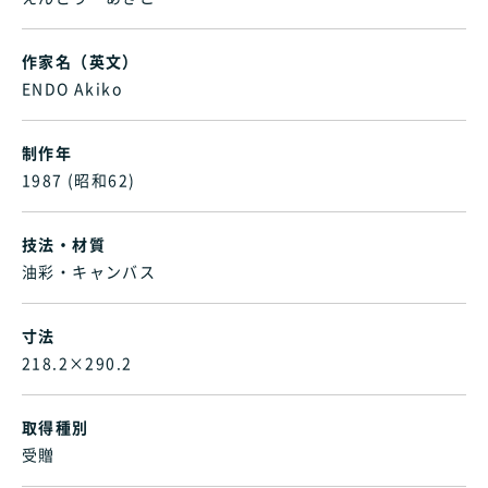
作家名（英文）
ENDO Akiko
制作年
1987 (昭和62)
技法・材質
油彩・キャンバス
寸法
218.2×290.2
取得種別
受贈