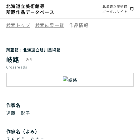
北海道立美術館等
北海道立美術館
所蔵作品データベース
ポータルサイト
検索トップ
検索結果一覧
作品情報
所蔵館：北海道立旭川美術館
岐路
みち
Crossroads
作家名
遠藤 彰子
作家名（よみ）
えんどう あきこ