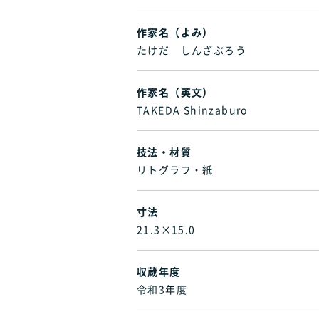
作家名（よみ）
たけだ しんざぶろう
作家名（英文）
TAKEDA Shinzaburo
技法・材質
リトグラフ・紙
寸法
21.3×15.0
収蔵年度
令和3年度