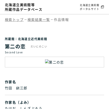
北海道立美術館等
北海道立美術館
所蔵作品データベース
ポータルサイト
検索トップ
検索結果一覧
作品情報
所蔵館：北海道立近代美術館
第二の恋
だいにのこい
Second Love
作家名
竹田 鎭三郎
作家名（よみ）
たけだ しんざぶろう