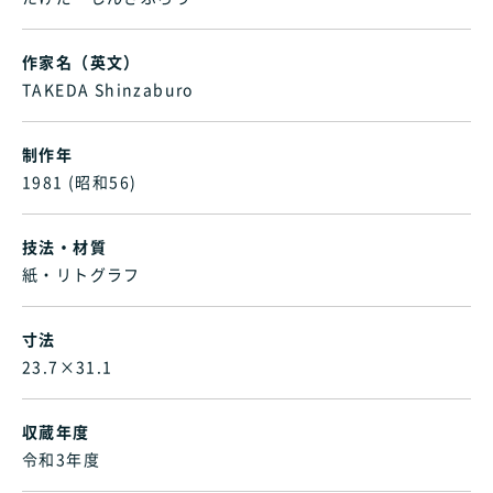
作家名（英文）
TAKEDA Shinzaburo
制作年
1981 (昭和56)
技法・材質
紙・リトグラフ
寸法
23.7×31.1
収蔵年度
令和3年度