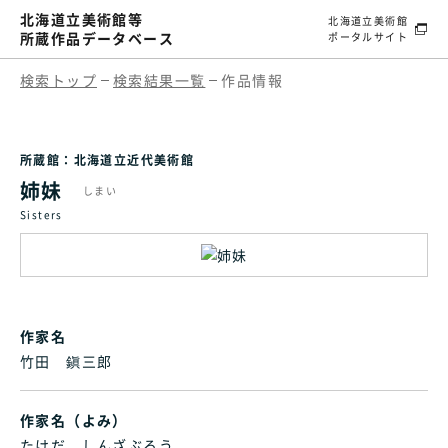
北海道立美術館等
北海道立美術館
所蔵作品データベース
ポータルサイト
検索トップ
検索結果一覧
作品情報
所蔵館：北海道立近代美術館
姉妹
しまい
Sisters
作家名
竹田 鎭三郎
作家名（よみ）
たけだ しんざぶろう