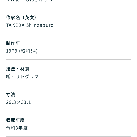
作家名（英文）
TAKEDA Shinzaburo
制作年
1979 (昭和54)
技法・材質
紙・リトグラフ
寸法
26.3×33.1
収蔵年度
令和3年度