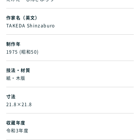
作家名（英文）
TAKEDA Shinzaburo
制作年
1975 (昭和50)
技法・材質
紙・木版
寸法
21.8×21.8
収蔵年度
令和3年度