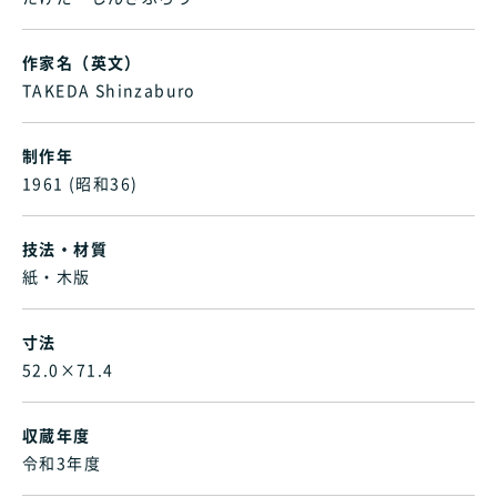
作家名（英文）
TAKEDA Shinzaburo
制作年
1961 (昭和36)
技法・材質
紙・木版
寸法
52.0×71.4
収蔵年度
令和3年度