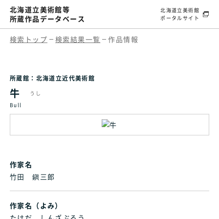
北海道立美術館等
北海道立美術館
所蔵作品データベース
ポータルサイト
検索トップ
検索結果一覧
作品情報
所蔵館：北海道立近代美術館
牛
うし
Bull
作家名
竹田 鎭三郎
作家名（よみ）
たけだ しんざぶろう