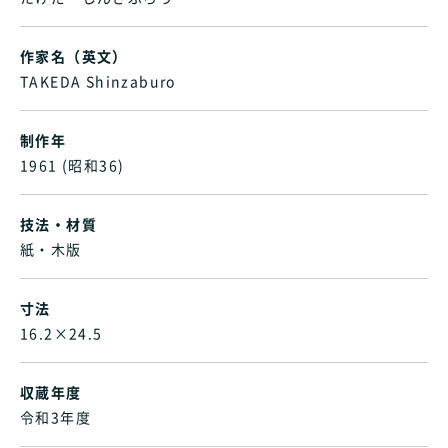
作家名（英文）
TAKEDA Shinzaburo
制作年
1961 (昭和36)
技法・材質
紙・木版
寸法
16.2×24.5
収蔵年度
令和3年度