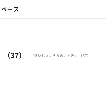
タベース
 （37）
『せいじょくららのいずみ』 （37）