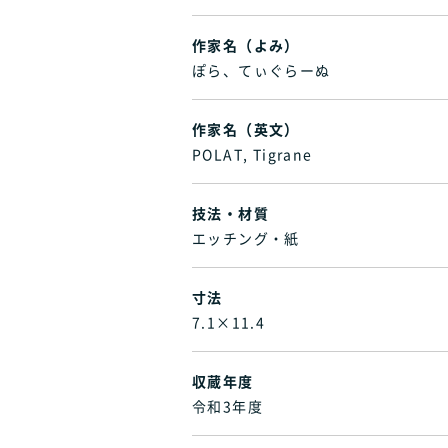
作家名（よみ）
ぽら、てぃぐらーぬ
作家名（英文）
POLAT, Tigrane
技法・材質
エッチング・紙
寸法
7.1×11.4
収蔵年度
令和3年度