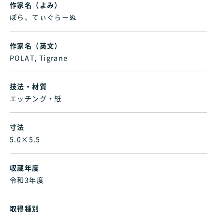
作家名（よみ）
ぽら、てぃぐらーぬ
作家名（英文）
POLAT, Tigrane
技法・材質
エッチング・紙
寸法
5.0×5.5
収蔵年度
令和3年度
取得種別