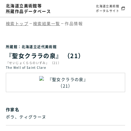
北海道立美術館等
北海道立美術館
所蔵作品データベース
ポータルサイト
検索トップ
検索結果一覧
作品情報
所蔵館：北海道立近代美術館
『聖女クララの泉』 （21）
『せいじょくららのいずみ』 （21）
The Well of Saint Clare
作家名
ポラ、ティグラーヌ