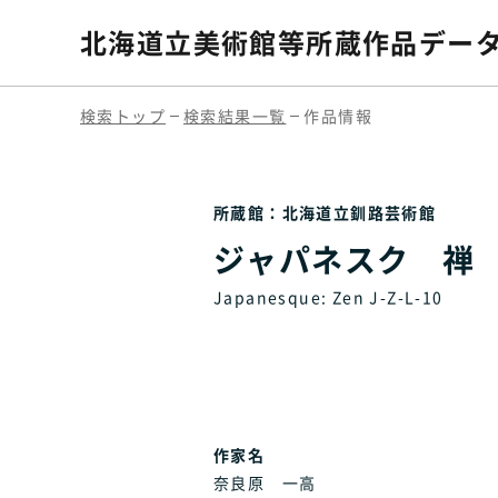
北海道立美術館等
所蔵作品デー
検索トップ
検索結果一覧
作品情報
所蔵館：北海道立釧路芸術館
ジャパネスク 禅 J-
Japanesque: Zen J-Z-L-10
作家名
奈良原 一高