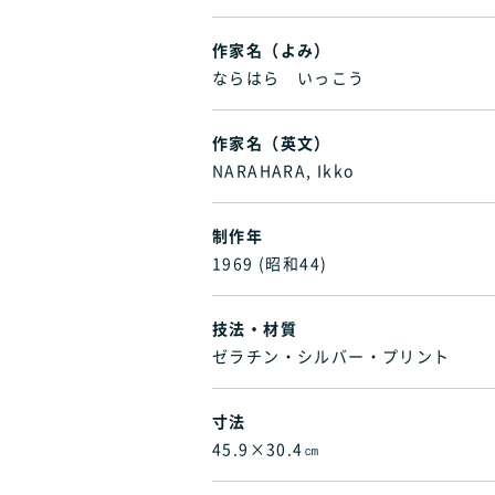
作家名（よみ）
ならはら いっこう
作家名（英文）
NARAHARA, Ikko
制作年
1969 (昭和44)
技法・材質
ゼラチン・シルバー・プリント
寸法
45.9×30.4㎝