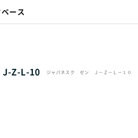
タベース
Z-L-10
ジャパネスク ゼン Ｊ－Ｚ－Ｌ－１０