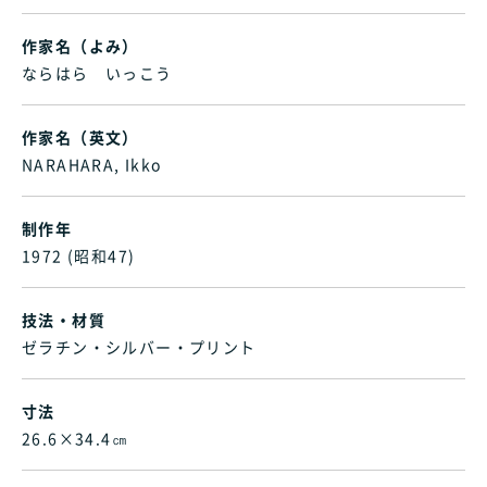
作家名（よみ）
ならはら いっこう
作家名（英文）
NARAHARA, Ikko
制作年
1972 (昭和47)
技法・材質
ゼラチン・シルバー・プリント
寸法
26.6×34.4㎝