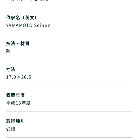
作家名（英文）
YAMAMOTO Seinen
技法・材質
陶
寸法
17.0×20.5
収蔵年度
平成13年度
取得種別
受贈