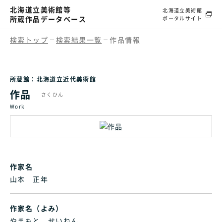
北海道立美術館等
北海道立美術館
所蔵作品データベース
ポータルサイト
検索トップ
検索結果一覧
作品情報
所蔵館：北海道立近代美術館
作品
さくひん
Work
作家名
山本 正年
作家名（よみ）
やまもと せいねん