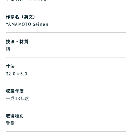
作家名（英文）
YAMAMOTO Seinen
技法・材質
陶
寸法
32.0×6.0
収蔵年度
平成13年度
取得種別
受贈