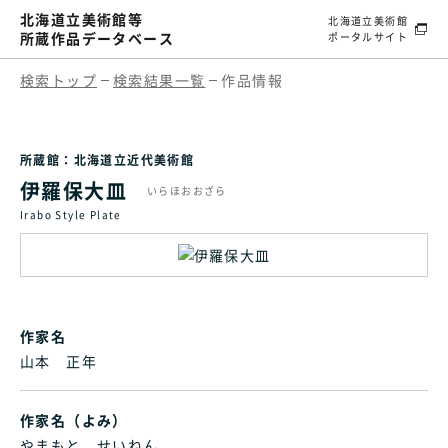
北海道立美術館等
北海道立美術館
所蔵作品データベース
ポータルサイト
検索トップ
検索結果一覧
作品情報
所蔵館：北海道立近代美術館
伊羅保大皿
いらほおおざら
Irabo Style Plate
作家名
山本 正年
作家名（よみ）
やまもと せいねん