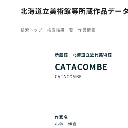
北海道立美術館等
所蔵作品デー
検索トップ
検索結果一覧
作品情報
所蔵館：北海道立近代美術館
CATACOMBE
CATACOMBE
作家名
小谷 博貞