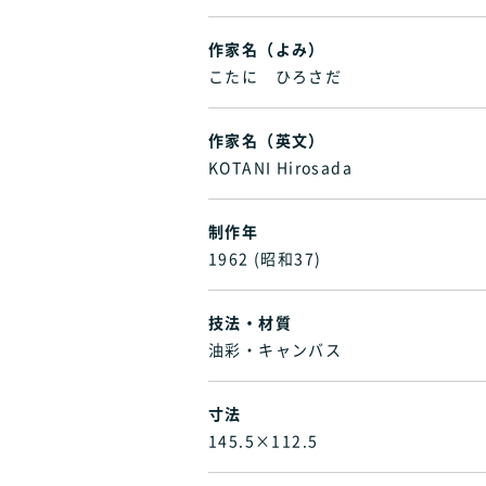
作家名（よみ）
こたに ひろさだ
作家名（英文）
KOTANI Hirosada
制作年
1962 (昭和37)
技法・材質
油彩・キャンバス
寸法
145.5×112.5