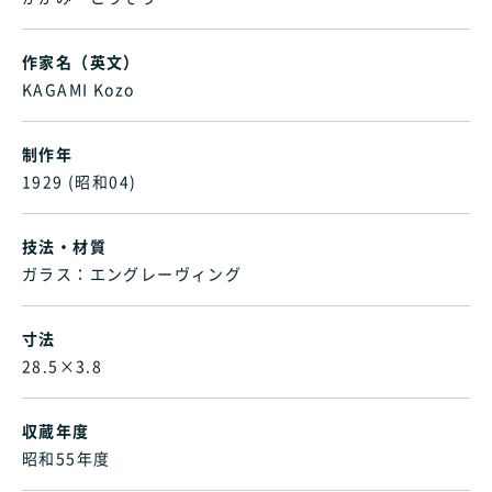
作家名（英文）
KAGAMI Kozo
制作年
1929 (昭和04)
技法・材質
ガラス：エングレーヴィング
寸法
28.5×3.8
収蔵年度
昭和55年度