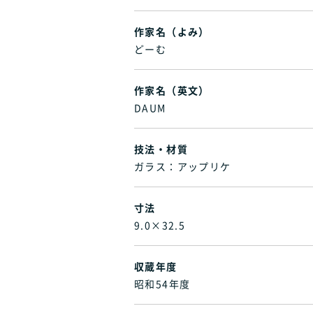
作家名（よみ）
どーむ
作家名（英文）
DAUM
技法・材質
ガラス：アップリケ
寸法
9.0×32.5
収蔵年度
昭和54年度