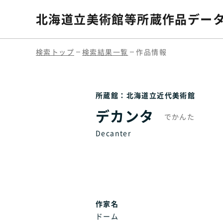
北海道立美術館等
所蔵作品デー
検索トップ
検索結果一覧
作品情報
所蔵館：北海道立近代美術館
デカンタ
でかんた
Decanter
作家名
ドーム