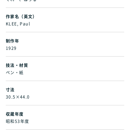
作家名（英文）
KLEE, Paul
制作年
1929
技法・材質
ペン・紙
寸法
30.5×44.0
収蔵年度
昭和53年度