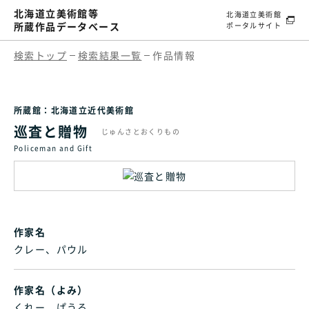
北海道立美術館等
北海道立美術館
所蔵作品データベース
ポータルサイト
検索トップ
検索結果一覧
作品情報
所蔵館：北海道立近代美術館
巡査と贈物
じゅんさとおくりもの
Policeman and Gift
作家名
クレー、パウル
作家名（よみ）
くれー、ぱうる