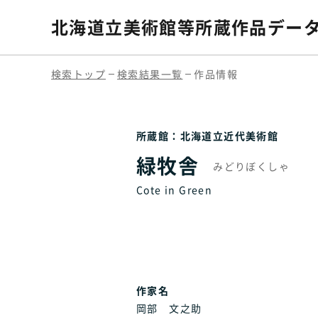
北海道立美術館等
所蔵作品デー
検索トップ
検索結果一覧
作品情報
所蔵館：北海道立近代美術館
緑牧舎
みどりぼくしゃ
Cote in Green
作家名
岡部 文之助