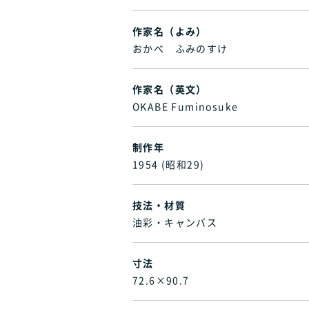
作家名（よみ）
おかべ ふみのすけ
作家名（英文）
OKABE Fuminosuke
制作年
1954 (昭和29)
技法・材質
油彩・キャンバス
寸法
72.6×90.7