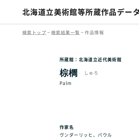
北海道立美術館等
所蔵作品デー
検索トップ
検索結果一覧
作品情報
所蔵館：北海道立近代美術館
棕櫚
しゅろ
Palm
作家名
ヴンダーリッヒ、パウル