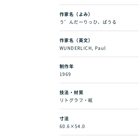
作家名（よみ）
う゛んだーりっひ、ぱうる
作家名（英文）
WUNDERLICH, Paul
制作年
1969
技法・材質
リトグラフ・紙
寸法
60.6×54.0