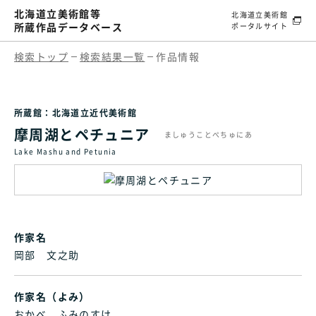
北海道立美術館等
北海道立美術館
所蔵作品データベース
ポータルサイト
検索トップ
検索結果一覧
作品情報
所蔵館：北海道立近代美術館
摩周湖とペチュニア
ましゅうことぺちゅにあ
Lake Mashu and Petunia
作家名
岡部 文之助
作家名（よみ）
おかべ ふみのすけ