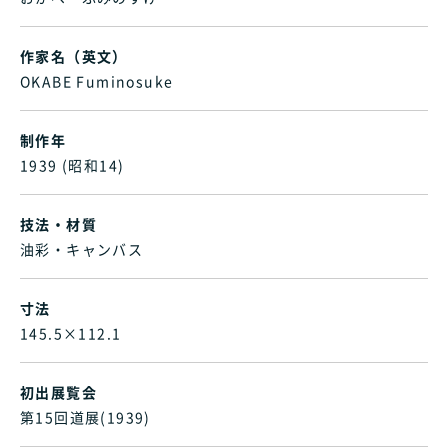
作家名（英文）
OKABE Fuminosuke
制作年
1939 (昭和14)
技法・材質
油彩・キャンバス
寸法
145.5×112.1
初出展覧会
第15回道展(1939)