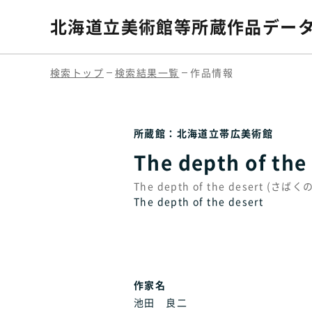
北海道立美術館等
所蔵作品デー
検索トップ
検索結果一覧
作品情報
所蔵館：北海道立帯広美術館
The depth of t
The depth of the desert (
The depth of the desert
作家名
池田 良二