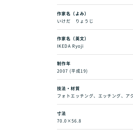
作家名（よみ）
いけだ りょうじ
作家名（英文）
IKEDA Ryoji
制作年
2007 (平成19)
技法・材質
フォトエッチング、エッチング、ア
寸法
70.0×56.8