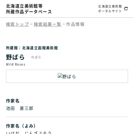
北海道立美術館等
北海道立美術館
所蔵作品データベース
ポータルサイト
検索トップ
検索結果一覧
作品情報
所蔵館：北海道立函館美術館
野ばら
のばら
Wild Roses
作家名
池田 甚三郎
作家名（よみ）
いけだ じんざぶろう