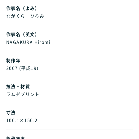
作家名（よみ）
ながくら ひろみ
作家名（英文）
NAGAKURA Hiromi
制作年
2007 (平成19)
技法・材質
ラムダプリント
寸法
100.1×150.2
収蔵年度