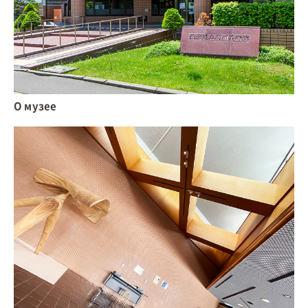
О музее