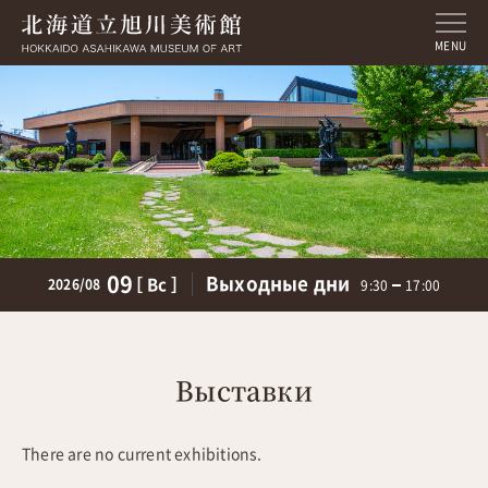
MENU
09
Выходные дни
［ Вс ］
2026/08
9:30
17:00
Выставки
There are no current exhibitions.