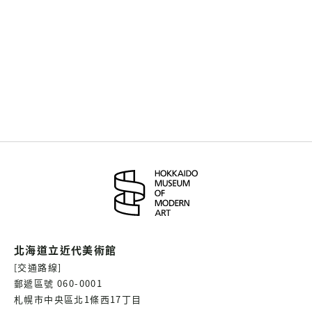
北海道立近代美術館
[交通路線]
郵遞區號 060-0001
札幌市中央區北1條西17丁目