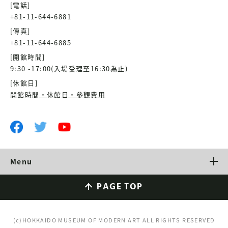
[電話]
+81-11-644-6881
[傳真]
+81-11-644-6885
[開館時間]
9:30 -17:00(入場受理至16:30為止)
[休館日]
開館時間・休館日・參觀費用
Menu
PAGE TOP
(c)HOKKAIDO MUSEUM OF MODERN ART ALL RIGHTS RESERVED