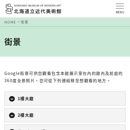
MENU
HOME
街景
街景
Google街景可供您觀看包含本館展示室在內的館內及前庭的
360度全景照片。您可從下列連結移至想觀看的地方。
1樓大廳
2樓大廳