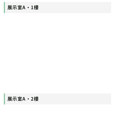
展示室A・1樓
展示室A・2樓